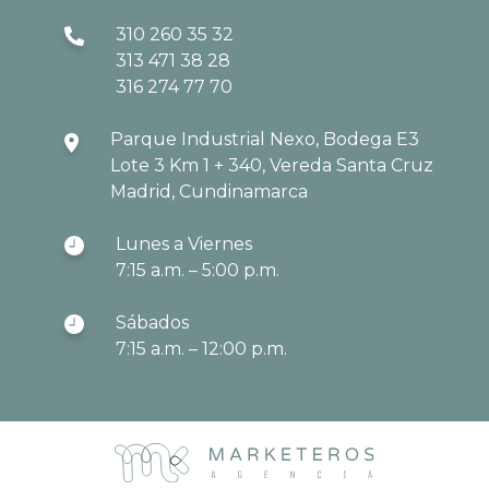
310 260 35 32
313 471 38 28
316 274 77 70
Parque Industrial Nexo, Bodega E3
Lote 3 Km 1 + 340, Vereda Santa Cruz
Madrid, Cundinamarca
Lunes a Viernes
7:15 a.m. – 5:00 p.m.
Sábados
7:15 a.m. – 12:00 p.m.