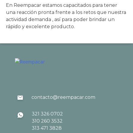
En Reempacar estamos capacitados para tener
una reacción pronta frente a los retos que nuestra
actividad demanda , así para poder brindar un
rápido y excelente producto.
contacto@reempacar.com
321 326 0702
310 260 3532
313 471 3828