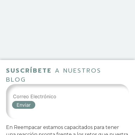
SUSCRÍBETE
A NUESTROS
BLOG
En Reempacar estamos capacitados para tener
una reacción pronta frente a los retos que nuestra