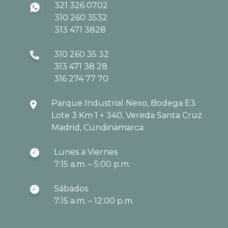
321 326 0702
310 260 3532
313 471 3828
310 260 35 32
313 471 38 28
316 274 77 70
Parque Industrial Nexo, Bodega E3
Lote 3 Km 1 + 340, Vereda Santa Cruz
Madrid, Cundinamarca
Lunes a Viernes
7:15 a.m. – 5:00 p.m.
Sábados
7:15 a.m. – 12:00 p.m.