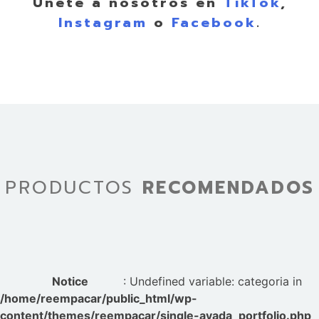
Únete a nosotros en
TikTok
,
Instagram
o
Facebook
.
PRODUCTOS
RECOMENDADOS
Notice
: Undefined variable: categoria in
/home/reempacar/public_html/wp-
content/themes/reempacar/single-avada_portfolio.php