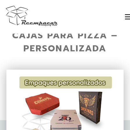
CAJAS PARA PIZZA –
Skip
to
PERSONALIZADA
content