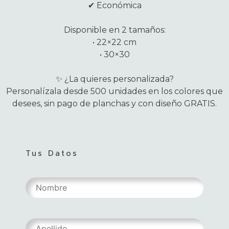
✔ Económica
Disponible en 2 tamaños:
• 22×22 cm
• 30×30
✨ ¿La quieres personalizada?
Personalízala desde 500 unidades en los colores que
desees, sin pago de planchas y con diseño GRATIS.
Tus Datos