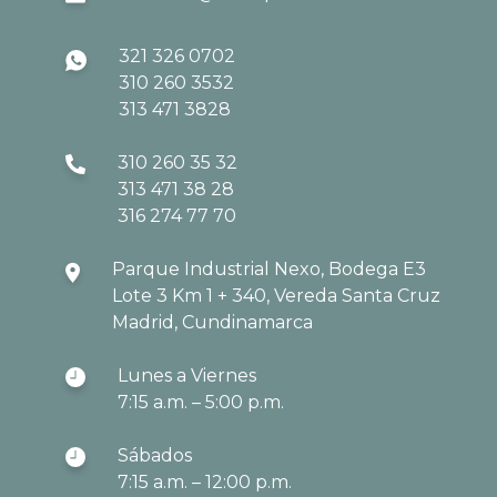
321 326 0702
310 260 3532
313 471 3828
310 260 35 32
313 471 38 28
316 274 77 70
Parque Industrial Nexo, Bodega E3
Lote 3 Km 1 + 340, Vereda Santa Cruz
Madrid, Cundinamarca
Lunes a Viernes
7:15 a.m. – 5:00 p.m.
Sábados
7:15 a.m. – 12:00 p.m.