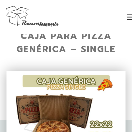
CAJA PARA PIZZA
Skip
to
GENÉRICA – SINGLE
content