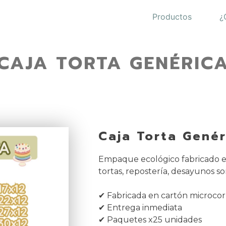
Productos
¿
CAJA TORTA GENÉRIC
Caja Torta Genér
Empaque ecológico fabricado e
tortas, repostería, desayunos sor
✔ Fabricada en cartón microco
✔ Entrega inmediata
✔ Paquetes x25 unidades