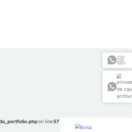
a_portfolio.php
on line
57