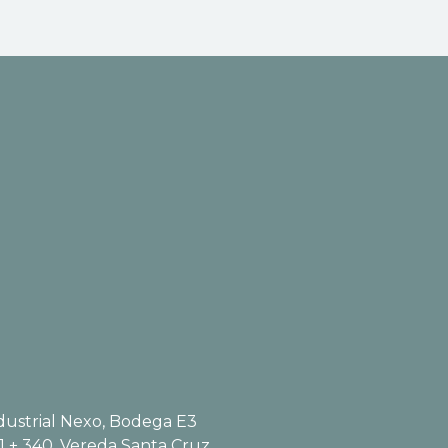
ustrial Nexo, Bodega E3
1 + 340, Vereda Santa Cruz