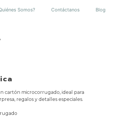
Quiénes Somos?
Contáctanos
Blog
A
ica
n cartón microcorrugado, ideal para
presa, regalos y detalles especiales.
rrugado