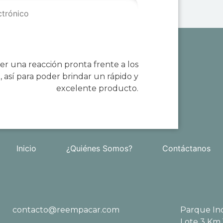
r una reacción pronta frente a los
 así para poder brindar un rápido y
excelente producto.
Inicio
¿Quiénes Somos?
Contáctanos
contacto@reempacar.com
Parque Ind
Lote 3 Km 