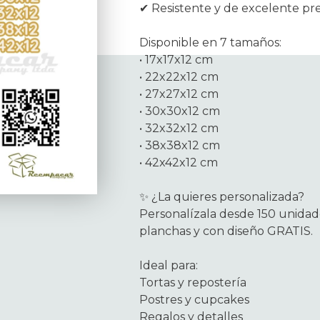
✔ Resistente y de excelente pr
Disponible en 7 tamaños:
• 17x17x12 cm
• 22x22x12 cm
• 27x27x12 cm
• 30x30x12 cm
• 32x32x12 cm
• 38x38x12 cm
• 42x42x12 cm
✨ ¿La quieres personalizada?
Personalízala desde 150 unidade
planchas y con diseño GRATIS.
Ideal para:
Tortas y repostería
Postres y cupcakes
Regalos y detalles