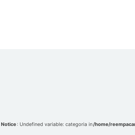
Notice
: Undefined variable: categoria in
/home/reempacar