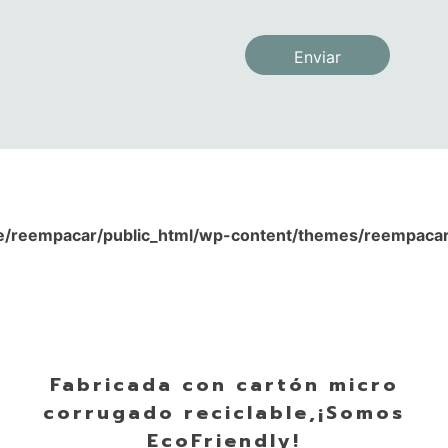
/reempacar/public_html/wp-content/themes/reempacar/
Fabricada con cartón micro
corrugado reciclable,¡Somos
EcoFriendly!