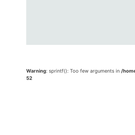
Warning
: sprintf(): Too few arguments in
/home
52