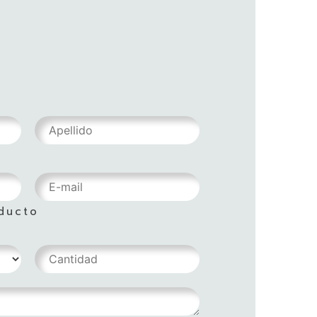
ducto