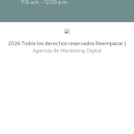
7:15 a.m. – 12:00 p.m.
2026 Todos los derechos reservados Reempacar |
Agencia de Marketing Digital