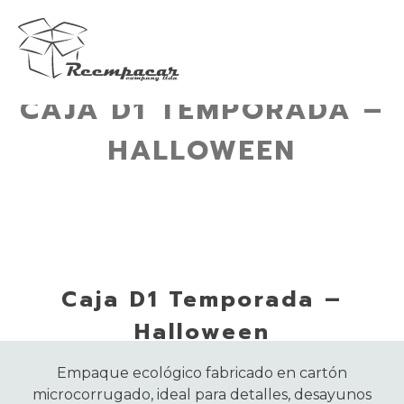
CAJA D1 TEMPORADA –
Skip
to
HALLOWEEN
content
Caja D1 Temporada –
Halloween
Empaque ecológico fabricado en cartón
microcorrugado, ideal para detalles, desayunos