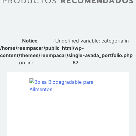
PRODUCTOS
RECOMENDADOS
Notice
: Undefined variable: categoria in
/home/reempacar/public_html/wp-
content/themes/reempacar/single-avada_portfolio.php
on line
57