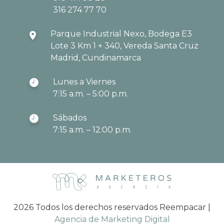
316 274 77 70
Parque Industrial Nexo, Bodega E3
Lote 3 Km 1 + 340, Vereda Santa Cruz
Madrid, Cundinamarca
Lunes a Viernes
7:15 a.m. – 5:00 p.m.
Sábados
7:15 a.m. – 12:00 p.m.
2026 Todos los derechos reservados Reempacar |
Agencia de Marketing Digital