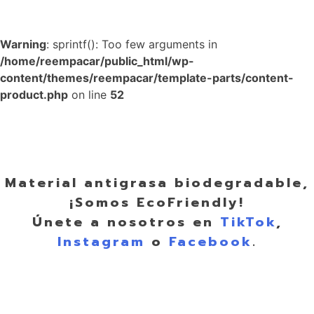
Warning
: sprintf(): Too few arguments in
/home/reempacar/public_html/wp-
content/themes/reempacar/template-parts/content-
product.php
on line
52
Material antigrasa biodegradable,
¡Somos EcoFriendly!
Únete a nosotros en
TikTok
,
Instagram
o
Facebook
.