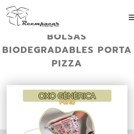
BOLSAS
Skip
to
BIODEGRADABLES PORTA
content
PIZZA