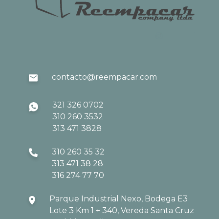
contacto@reempacar.com
321 326 0702
310 260 3532
313 471 3828
310 260 35 32
313 471 38 28
316 274 77 70
Parque Industrial Nexo, Bodega E3
Lote 3 Km 1 + 340, Vereda Santa Cruz