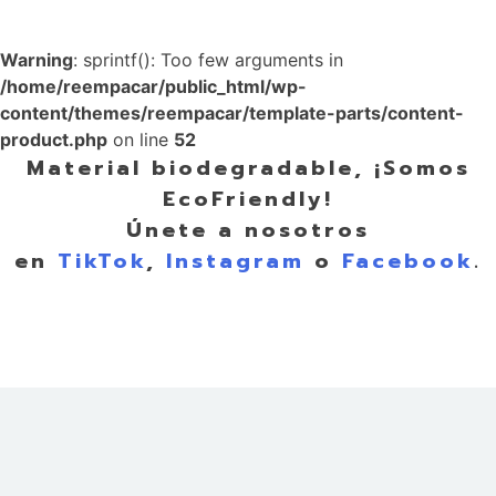
Warning
: sprintf(): Too few arguments in
/home/reempacar/public_html/wp-
content/themes/reempacar/template-parts/content-
product.php
on line
52
Material biodegradable, ¡Somos
EcoFriendly!
Únete a nosotros
en
TikTok
,
Instagram
o
Facebook
.