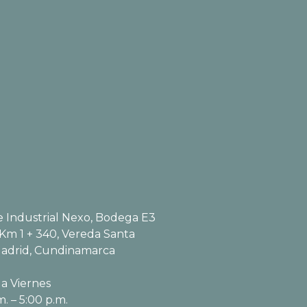
 Industrial Nexo, Bodega E3
 Km 1 + 340, Vereda Santa
adrid, Cundinamarca
a Viernes
m. – 5:00 p.m.