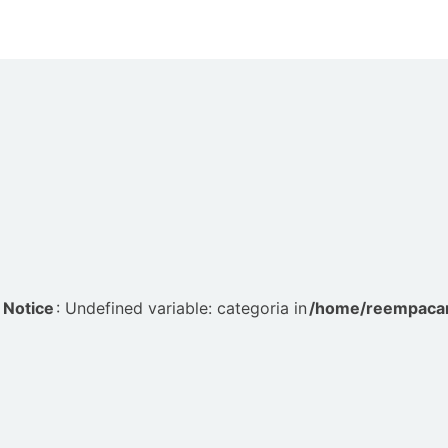
Notice
: Undefined variable: categoria in
/home/reempacar