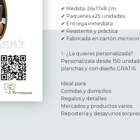
✔ Medida: 26x17x8 cm
✔ Paquetes x25 unidades
✔ Entrega inmediata
✔ Resistente y práctica
✔ Fabricada en cartón microco
✨ ¿La quieres personalizada?
Personalízala desde 150 unidade
planchas y con diseño GRATIS.
Ideal para:
Comidas y domicilios
Regalos y detalles
Mercados y productos varios
Repostería y desayunos sorpre