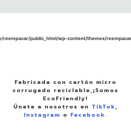
/reempacar/public_html/wp-content/themes/reempacar/
Fabricada con cartón micro
corrugado reciclable,¡Somos
EcoFriendly!
Únete a nosotros en
TikTok
,
Instagram
o
Facebook
.