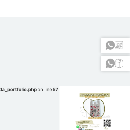
a_portfolio.php
on line
57