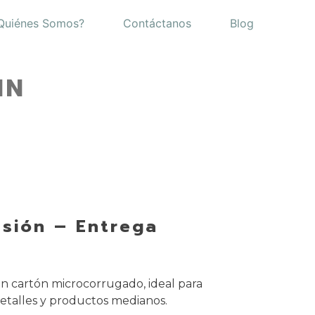
Quiénes Somos?
Contáctanos
Blog
IN
esión – Entrega
n cartón microcorrugado, ideal para
detalles y productos medianos.