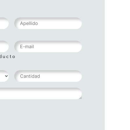
ducto