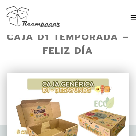
CAJA D1 TEMPORADA –
Skip
to
FELIZ DÍA
content