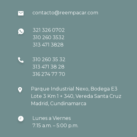
contacto@reempacar.com
321 326 0702
310 260 3532
313 471 3828
310 260 35 32
313 471 38 28
316 274 77 70
Parque Industrial Nexo, Bodega E3
Lote 3 Km 1 + 340, Vereda Santa Cruz
Madrid, Cundinamarca
Lunes a Viernes
7:15 a.m. – 5:00 p.m.