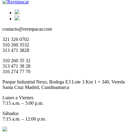
contacto@reempacar.com
321 326 0702
310 260 3532
313 471 3828
310 260 35 32
313 471 38 28
316 274 77 70
Parque Industrial Nexo, Bodega E3 Lote 3 Km 1 + 340, Vereda
Santa Cruz Madrid, Cundinamarca
Lunes a Viernes
7:15 a.m. – 5:00 p.m.
Sábados
7:15 a.m. – 12:00 p.m.