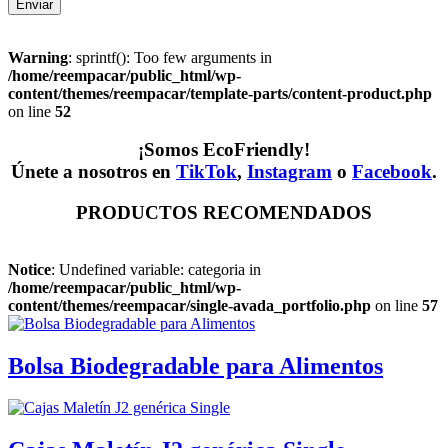
Warning
: sprintf(): Too few arguments in
/home/reempacar/public_html/wp-
content/themes/reempacar/template-parts/content-product.php
on line
52
¡Somos EcoFriendly!
Únete a nosotros en
TikTok
,
Instagram
o
Facebook
.
PRODUCTOS
RECOMENDADOS
Notice
: Undefined variable: categoria in
/home/reempacar/public_html/wp-
content/themes/reempacar/single-avada_portfolio.php
on line
57
Bolsa Biodegradable para Alimentos