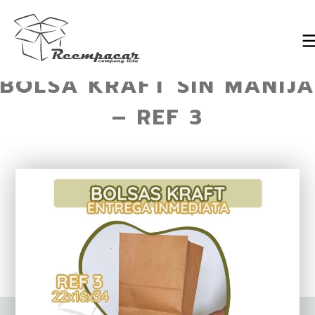
BOLSA KRAFT SIN MANIJA
Skip
to
– REF 3
content