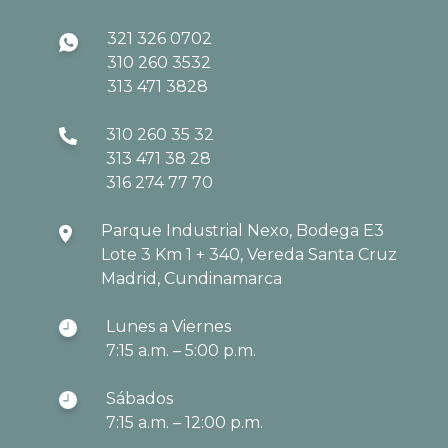
321 326 0702
310 260 3532
313 471 3828
310 260 35 32
313 471 38 28
316 274 77 70
Parque Industrial Nexo, Bodega E3
Lote 3 Km 1 + 340, Vereda Santa Cruz
Madrid, Cundinamarca
Lunes a Viernes
7:15 a.m. – 5:00 p.m.
Sábados
7:15 a.m. – 12:00 p.m.