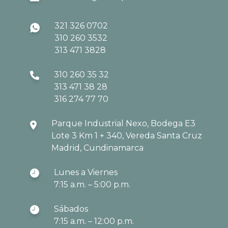
321 326 0702
310 260 3532
313 471 3828
310 260 35 32
313 471 38 28
316 274 77 70
Parque Industrial Nexo, Bodega E3
Lote 3 Km 1 + 340, Vereda Santa Cruz
Madrid, Cundinamarca
Lunes a Viernes
7:15 a.m. – 5:00 p.m.
Sábados
7:15 a.m. – 12:00 p.m.