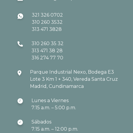
321 326 0702
310 260 3532
313 471 3828
310 260 35 32
313 471 38 28
316 274 77 70
Parque Industrial Nexo, Bodega E3
Lote 3 Km 1 + 340, Vereda Santa Cruz
Madrid, Cundinamarca
Lunes a Viernes
7:15 a.m. – 5:00 p.m.
Sábados
7:15 a.m. – 12:00 p.m.