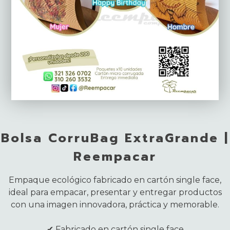
Bolsa CorruBag ExtraGrande |
Reempacar
Empaque ecológico fabricado en cartón single face,
ideal para empacar, presentar y entregar productos
con una imagen innovadora, práctica y memorable.
✔ Fabricado en cartón single face